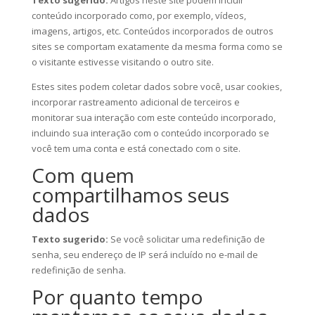
Texto sugerido:
Artigos neste site podem incluir
conteúdo incorporado como, por exemplo, vídeos,
imagens, artigos, etc. Conteúdos incorporados de outros
sites se comportam exatamente da mesma forma como se
o visitante estivesse visitando o outro site.
Estes sites podem coletar dados sobre você, usar cookies,
incorporar rastreamento adicional de terceiros e
monitorar sua interação com este conteúdo incorporado,
incluindo sua interação com o conteúdo incorporado se
você tem uma conta e está conectado com o site.
Com quem
compartilhamos seus
dados
Texto sugerido:
Se você solicitar uma redefinição de
senha, seu endereço de IP será incluído no e-mail de
redefinição de senha.
Por quanto tempo